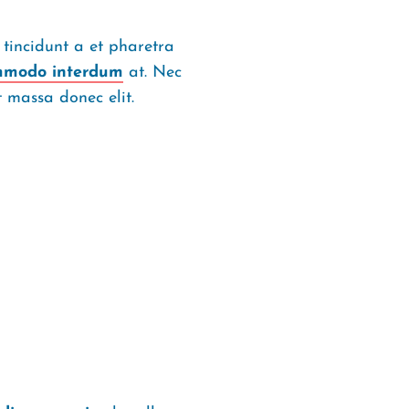
tincidunt a et pharetra
modo interdum
at. Nec
massa donec elit.