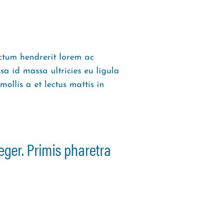
ctum hendrerit lorem ac
 id massa ultricies eu ligula
mollis a et lectus mattis in
eger. Primis pharetra