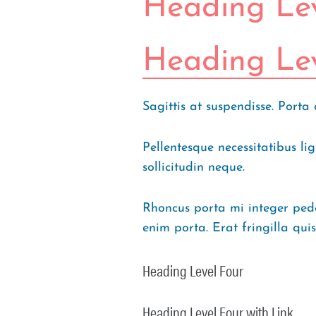
Heading Lev
Heading Lev
Sagittis at suspendisse. Porta 
Pellentesque necessitatibus l
sollicitudin neque.
Rhoncus porta mi integer pede 
enim porta. Erat fringilla quis
Heading Level Four
Heading Level Four with Link