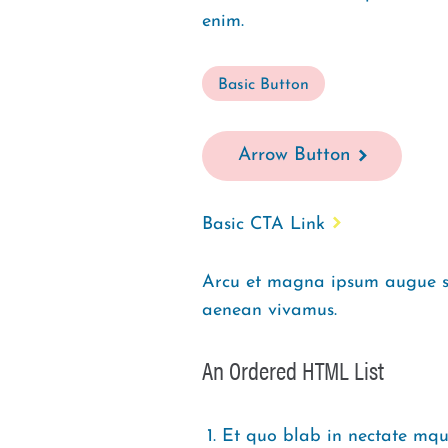
enim.
Basic Button
Arrow Button
Basic CTA Link
Arcu et magna ipsum augue su
aenean vivamus.
An Ordered HTML List
Et quo blab in nectate mqu