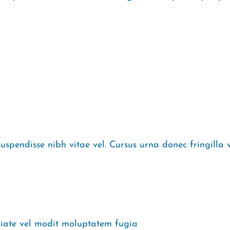
spendisse nibh vitae vel. Cursus urna donec fringilla
iate vel modit moluptatem fugia