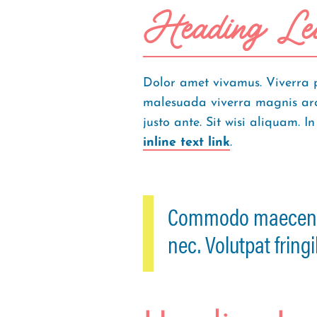
Heading Lev
Dolor amet vivamus. Viverra p
malesuada viverra magnis arcu
justo ante. Sit wisi aliquam. In
inline text link
.
Commodo maecenas n
nec. Volutpat fringi