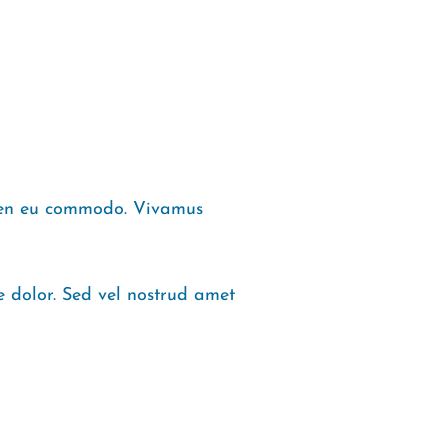
apien eu commodo. Vivamus
ae dolor. Sed vel nostrud amet