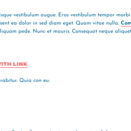
que vestibulum augue. Eros vestibulum tempor morbi 
sent ea dolor in sed diam eget. Quam vitae nulla.
Com
iquam pede. Nunc et mauris. Consequat neque aliquet 
ith Link
urabitur. Quia con eu.