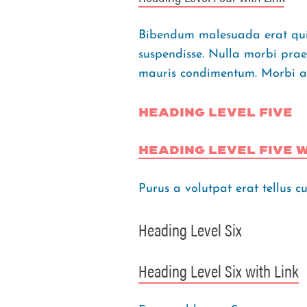
Bibendum malesuada erat quis
suspendisse. Nulla morbi prae
mauris condimentum. Morbi al
Heading Level Five
Heading Level Five w
Purus a volutpat erat tellus c
Heading Level Six
Heading Level Six with Link